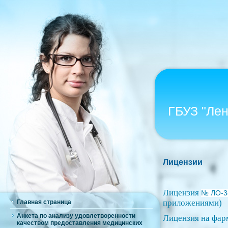
ГБУЗ "Ле
Лицензии
Лицензия
№ ЛО-34
приложениями)
Главная страница
Анкета по анализу удовлетворенности
Лицензия на фарм
качеством предоставления медицинских