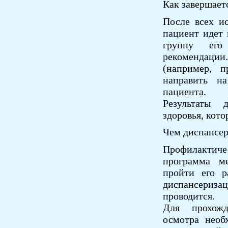
Как завершает
После всех и
пациент идет 
группу его
рекомендаци
(например, п
направить н
пациента.
Результаты 
здоровья, кото
Чем диспансер
Профилактиче
программа м
пройти его р
диспансери
проводится.
Для прохожд
осмотра необ