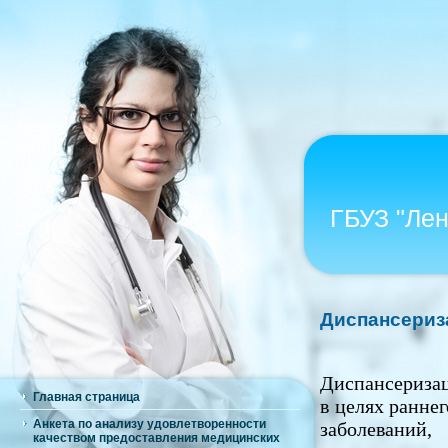
ГБУЗ "Ле
Диспансериз
Диспансериза
Главная страница
в целях ранне
Анкета по анализу удовлетворенности
заболевани
качеством предоставления медицинских